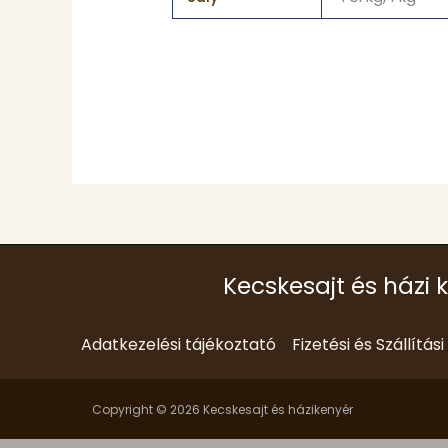
Kecskesajt és házi 
Adatkezelési tájékoztató
Fizetési és Szállítás
Copyright © 2026 Kecskesajt és házikenyér