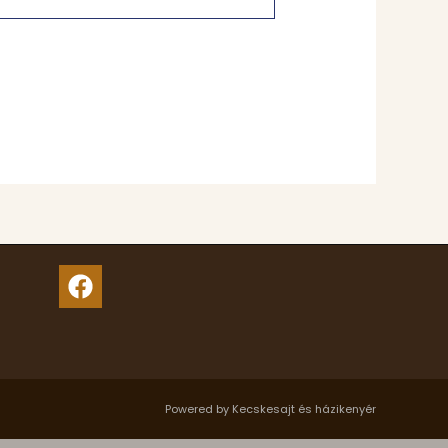
Powered by Kecskesajt és házikenyér