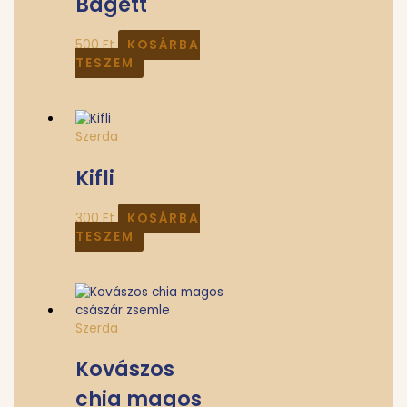
Bagett
500
Ft
KOSÁRBA
TESZEM
Szerda
Kifli
300
Ft
KOSÁRBA
TESZEM
Szerda
Kovászos
chia magos