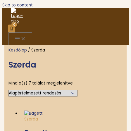
Skip to content
Kezdőlap
/ Szerda
Szerda
Mind a(z) 7 találat megjelenítve
Szerda