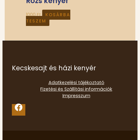
Rozs kenyér
1000
Ft
KOSÁRBA
TESZEM
Kecskesajt és házi kenyér
Adatkezelési tájékoztató
Fizetési és Szállítási információk
Impresszum