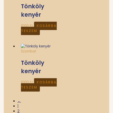
Tönköly
kenyér
1000
Ft
KOSÁRBA
TESZEM
Szombat
Tönköly
kenyér
1000
Ft
KOSÁRBA
TESZEM
←
1
2