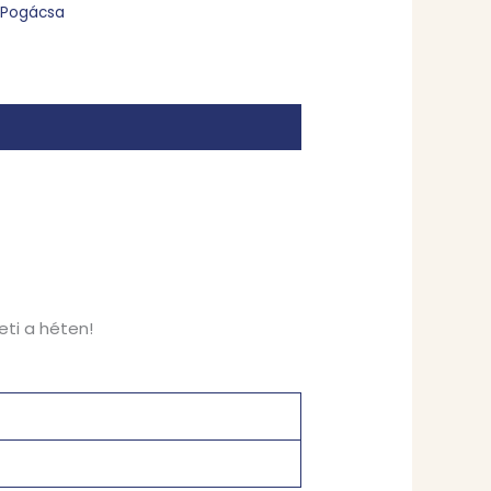
Pogácsa
eti a héten!