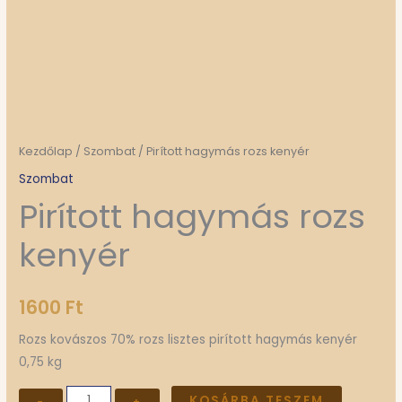
Kezdőlap
/
Szombat
/ Pirított hagymás rozs kenyér
Szombat
Pirított hagymás rozs
kenyér
1600
Ft
Rozs kovászos 70% rozs lisztes pirított hagymás kenyér
0,75 kg
KOSÁRBA TESZEM
-
+