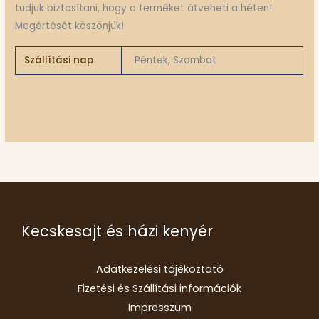
tudjuk biztosítani, hogy a terméket átveheti a héten!
Megértését köszönjük!
Szállítási nap
Péntek, Szombat
Kecskesajt és házi kenyér
Adatkezelési tájékoztató
Fizetési és Szállítási információk
Impresszum