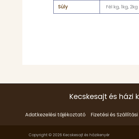
Súly
Fél kg, 1kg, 2kg
Kecskesajt és házi 
Adatkezelési tájékoztató
Fizetési és Szállítás
Copyright © 2026 Kecskesajt és házikenyér