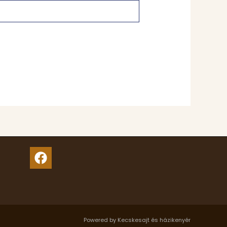
Powered by Kecskesajt és házikenyér