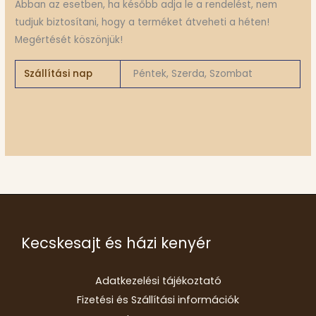
Abban az esetben, ha később adja le a rendelést, nem
tudjuk biztosítani, hogy a terméket átveheti a héten!
Megértését köszönjük!
Szállítási nap
Péntek, Szerda, Szombat
Kecskesajt és házi kenyér
Adatkezelési tájékoztató
Fizetési és Szállítási információk