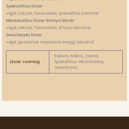
Spekulátius linzer
vajjal, mézzel, fűszerekkel, spekulátius krémmel
Mézeskalács linzer áfonya lekvár
vajjal, mézzel, fűszerekkel, áfonya lekvárral
Gesztenyés linzer
vajjal, gesztenye masszával meggy lekvárral
Kakaós, Mákos, Zserbó,
Linzer csomag
Spekulátius, Mézeskalács,
Gesztenyés