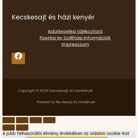
Kecskesajt és házi kenyér
Adatkezelési tájékoztató
Fizetési és Szállítási információk
Impresszum
Copyright © 2026 Kecskesajt és házikenyér
Powered by Kecskesajt és házikenyér
A jobb felhasználói élmény érdekében az oldalon cookie-kat