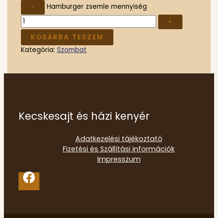
Hamburger zsemle mennyiség
-
+
KOSÁRBA TESZEM
Kategória:
Szombat
Kecskesajt és házi kenyér
Adatkezelési tájékoztató
Fizetési és Szállítási információk
Impresszum