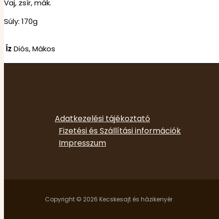
Vaj, zsír, mák.
Súly: 170g
Íz
Diós, Mákos
Adatkezelési tájékoztató
Fizetési és Szállítási információk
Impresszum
Copyright © 2026 Kecskesajt és házikenyér