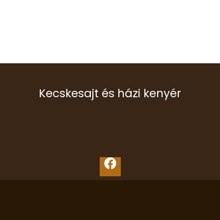
Kecskesajt és házi kenyér