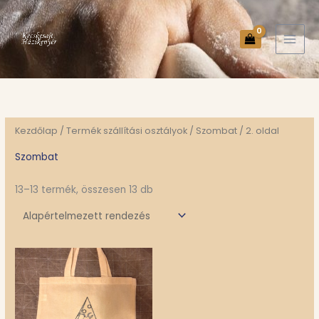
Skip
to
content
Kezdőlap
/ Termék szállítási osztályok /
Szombat
/ 2. oldal
Szombat
13–13 termék, összesen 13 db