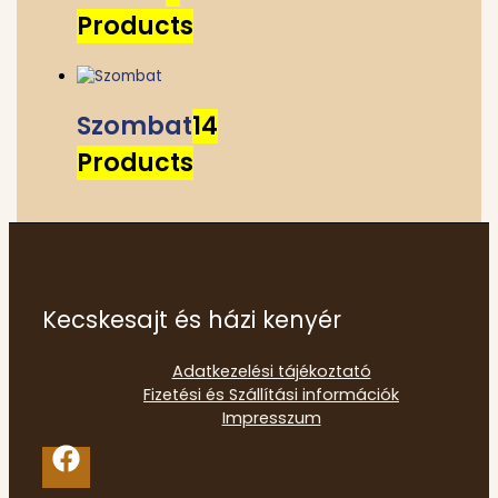
Products
Szombat
14
Products
Kecskesajt és házi kenyér
Adatkezelési tájékoztató
Fizetési és Szállítási információk
Impresszum